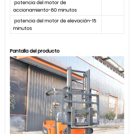
potencia del motor de
kil
accionamiento-60 minutos
potencia del motor de elevación-15
kil
minutos
Pantalla del producto