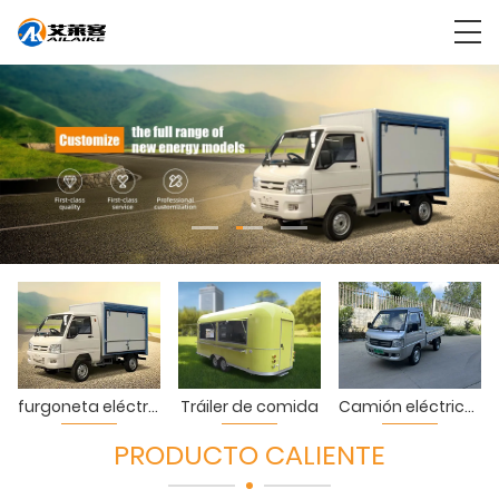
furgoneta eléctrica
Tráiler de comida
Camión eléctrico de cuatro ruedas
PRODUCTO CALIENTE