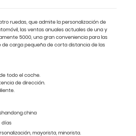
tro ruedas, que admite la personalización de
utomóvil, las ventas anuales actuales de una y
damente 5000, una gran conveniencia para las
 de carga pequeña de corta distancia de las
 de todo el coche.
encia de dirección.
liente.
shandong.china
 días
rsonalización, mayorista, minorista.