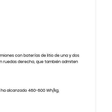
iones con baterías de litio de una y dos
 con ruedas derecha, que también admiten
o, ha alcanzado 460-600 Wh/kg,