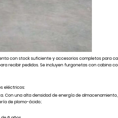
nta con stock suficiente y accesorios completos para cam
 para recibir pedidos. Se incluyen furgonetas con cabina
s eléctricos:
alta. Con una alta densidad de energía de almacenamient
ría de plomo-ácido;
s de 6 años.