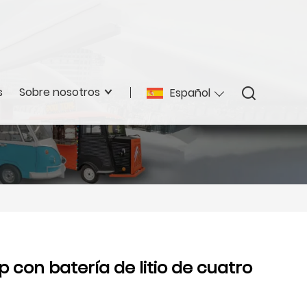
s
Sobre nosotros
Español
 con batería de litio de cuatro