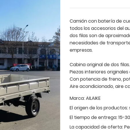
Camión con batería de cua
todos los accesorios del a
dos filas son de aproxima
necesidades de transporte
empresas.
Cabina original de dos filas.
Piezas interiores originales
Con potencia de freno, pot
Aire acondicionado, aire ca
Marca:
AILAIKE
El origen de los productos:
El tiempo de entrega:
15-30
La capacidad de oferta:
Pe