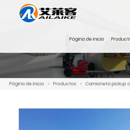
Página de inicio
Product
Página de inicio
>
Productos
>
Camioneta pickup co