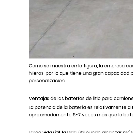
Como se muestra en la figura, la empresa cue
hileras, por lo que tiene una gran capacidad
personalización.
Ventajas de las baterías de litio para camione
La potencia de la batería es relativamente 
aproximadamente 6-7 veces más que la bate
Larga vida útil, la vida útil puede alcanzar má