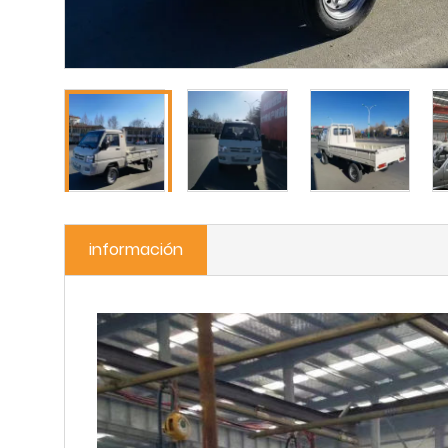
información