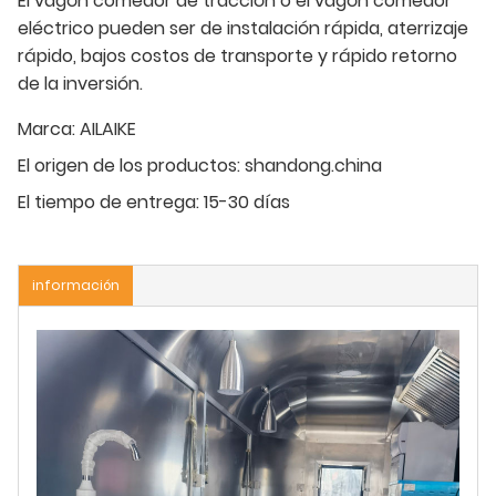
El vagón comedor de tracción o el vagón comedor
eléctrico pueden ser de instalación rápida, aterrizaje
rápido, bajos costos de transporte y rápido retorno
de la inversión.
Marca:
AILAIKE
El origen de los productos:
shandong.china
El tiempo de entrega:
15-30 días
información