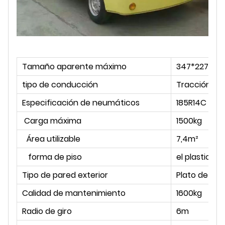
Tamaño aparente máximo
347*227*25
tipo de conducción
Tracción fija
Especificación de neumáticos
185R14C
Carga máxima
1500kg
Área utilizable
7,4m²
forma de piso
el plastico
Tipo de pared exterior
Plato de alu
Calidad de mantenimiento
1600kg
Radio de giro
6m