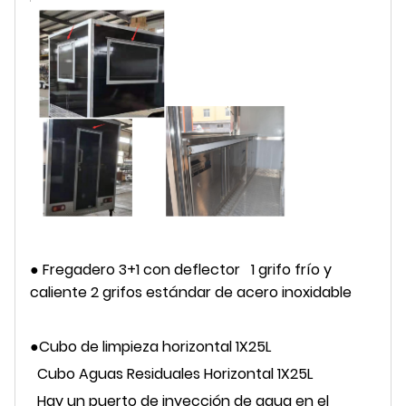
● Fregadero 3+1 con deflector
1 grifo frío y
caliente 2 grifos estándar de acero inoxidable
●Cubo de limpieza horizontal 1X25L
Cubo Aguas Residuales Horizontal 1X25L
Hay un puerto de inyección de agua en el