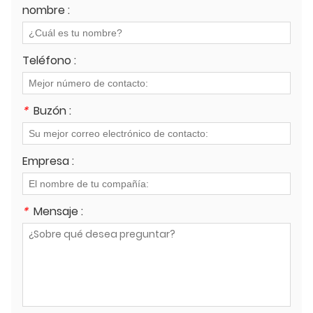
nombre :
Teléfono :
*
Buzón :
Empresa :
*
Mensaje :