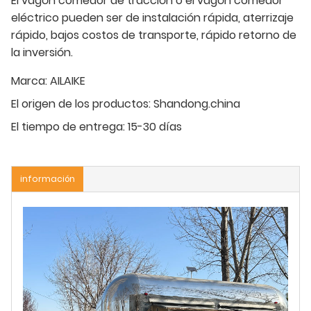
El vagón comedor de tracción o el vagón comedor
eléctrico pueden ser de instalación rápida, aterrizaje
rápido, bajos costos de transporte, rápido retorno de
la inversión.
Marca:
AILAIKE
El origen de los productos:
Shandong.china
El tiempo de entrega:
15-30 días
información